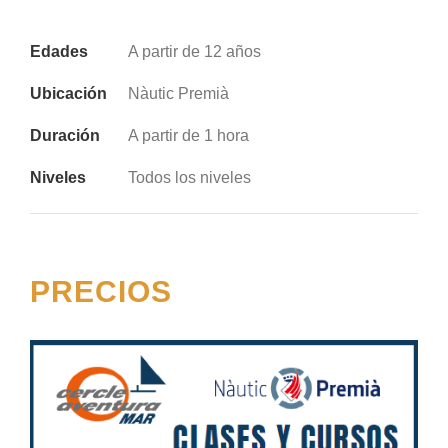
Edades
A partir de 12 años
Ubicación
Nàutic Premià
Duración
A partir de 1 hora
Niveles
Todos los niveles
PRECIOS