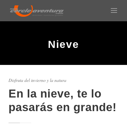
Nieve
Disfruta del invierno y la natura
En la nieve, te lo
pasarás en grande!