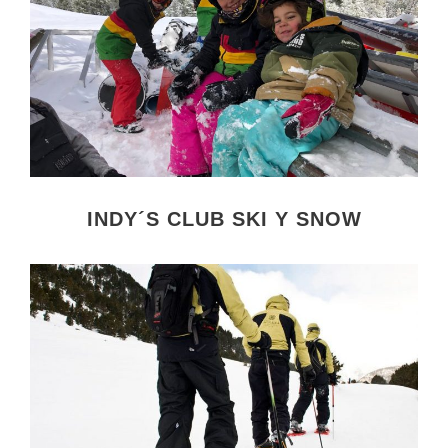
INDY´S CLUB SKI Y SNOW