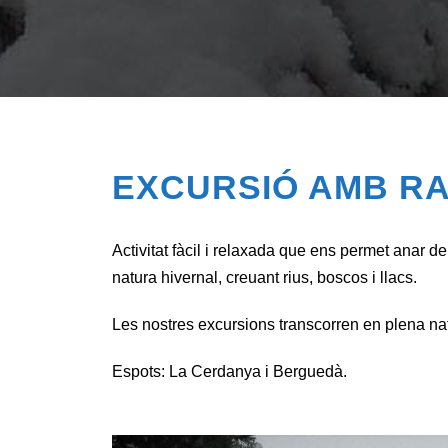
EXCURSIÓ AMB R
Activitat fàcil i relaxada que ens permet anar de
natura hivernal, creuant rius, boscos i llacs.
Les nostres excursions transcorren en plena nat
Espots: La Cerdanya i Berguedà.