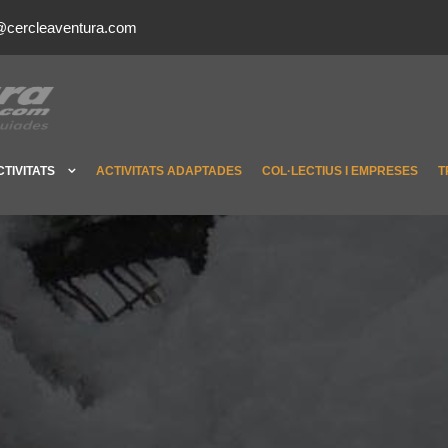
@cercleaventura.com
CTIVITATS
ACTIVITATS ADAPTADES
COL·LECTIUS I EMPRESES
T