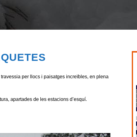
AQUETES
 travessia per llocs i paisatges increïbles, en plena
ura, apartades de les estacions d’esquí.