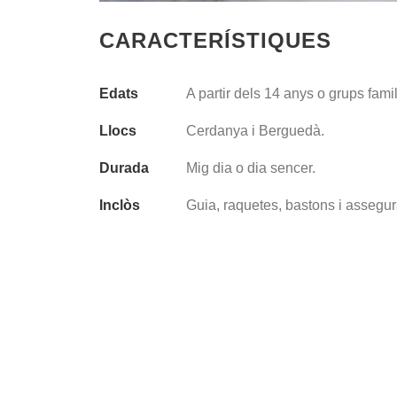
CARACTERÍSTIQUES
Edats
A partir dels 14 anys o grups famil
Llocs
Cerdanya i Berguedà.
Durada
Mig dia o dia sencer.
Inclòs
Guia, raquetes, bastons i assegu