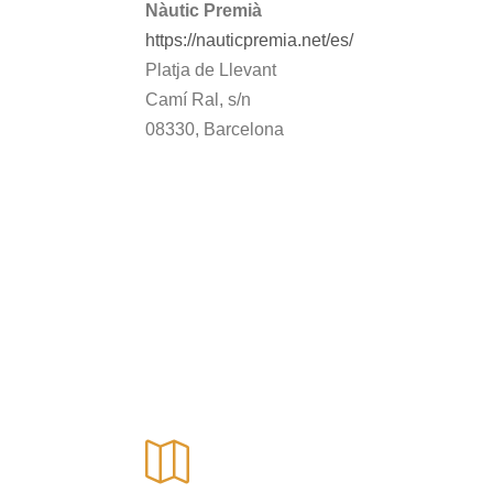
Nàutic Premià
https://nauticpremia.net/es/
Platja de Llevant
Camí Ral, s/n
08330, Barcelona