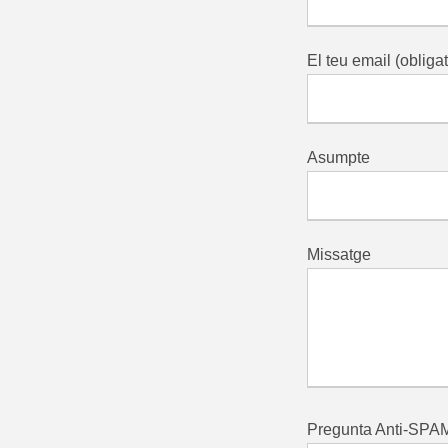
El teu email (obligat
Asumpte
Missatge
Pregunta Anti-SPAM