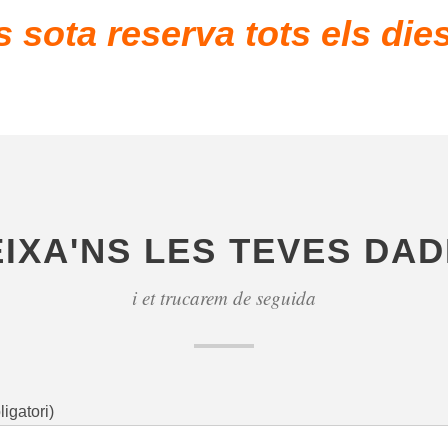
s sota reserva tots els die
IXA'NS LES TEVES DA
i et trucarem de seguida
igatori)