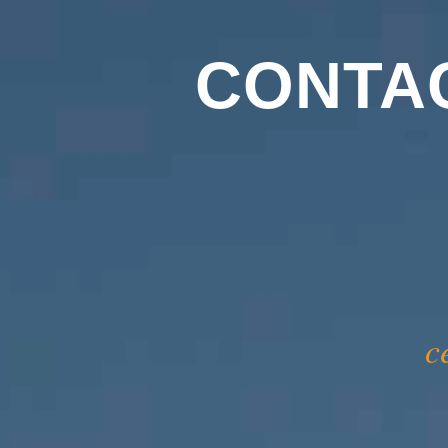
CONTA
c