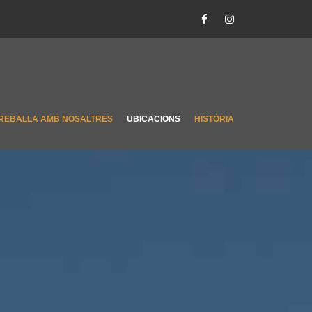
REBALLA AMB NOSALTRES
UBICACIONS
HISTÒRIA