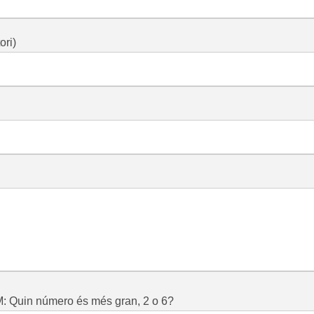
ori)
: Quin número és més gran, 2 o 6?