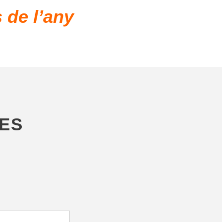
s de l’any
DES