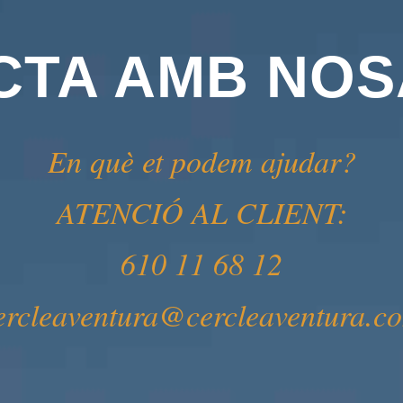
CTA AMB NOS
En què et podem ajudar?
ATENCIÓ AL CLIENT:
610 11 68 12
ercleaventura@cercleaventura.c