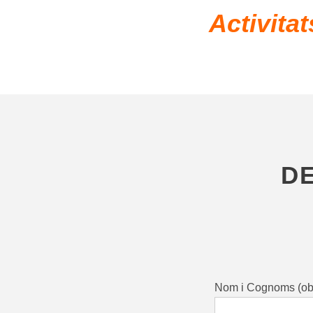
Activitat
DE
Nom i Cognoms (obl