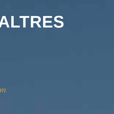
ALTRES
om